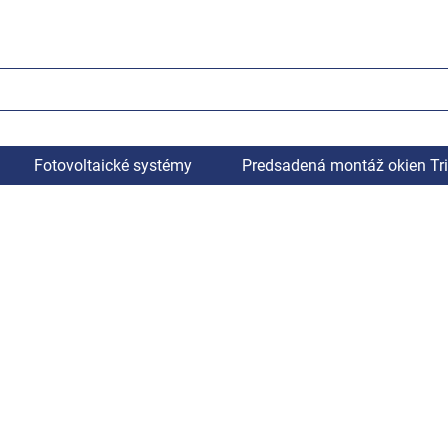
Fotovoltaické systémy
Predsadená montáž okien Tr