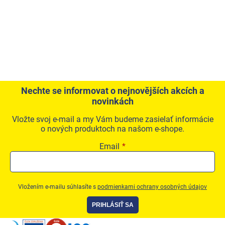
Nechte se informovat o nejnovějších akcích a
novinkách
Vložte svoj e-mail a my Vám budeme zasielať informácie
o nových produktoch na našom e-shope.
Email
Vložením e-mailu súhlasíte s
podmienkami ochrany osobných údajov
PRIHLÁSIŤ SA
Zápätie