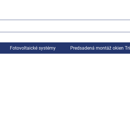
Fotovoltaické systémy
Predsadená montáž okien Tr