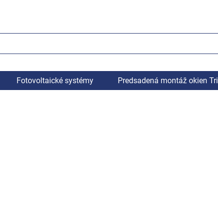
Fotovoltaické systémy
Predsadená montáž okien Tr