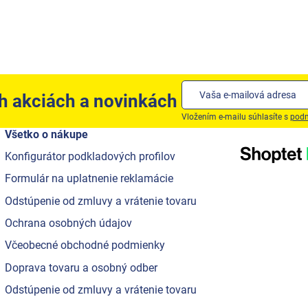
ch akciách a novinkách
Vložením e-mailu súhlasíte s
podm
Všetko o nákupe
Konfigurátor podkladových profilov
Formulár na uplatnenie reklamácie
Odstúpenie od zmluvy a vrátenie tovaru
Ochrana osobných údajov
Včeobecné obchodné podmienky
Doprava tovaru a osobný odber
Odstúpenie od zmluvy a vrátenie tovaru