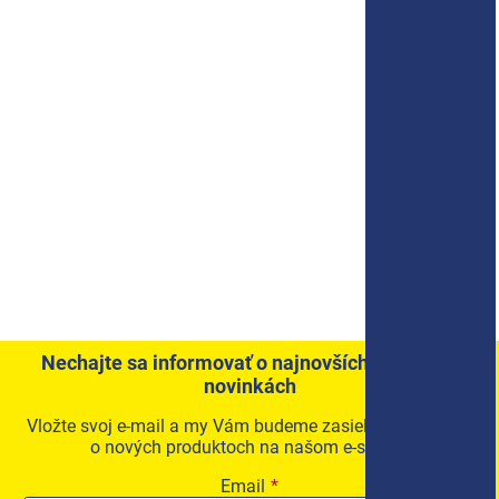
Nechajte sa informovať o najnovších akciách a
novinkách
Vložte svoj e-mail a my Vám budeme zasielať informácie
o nových produktoch na našom e-shope.
Email