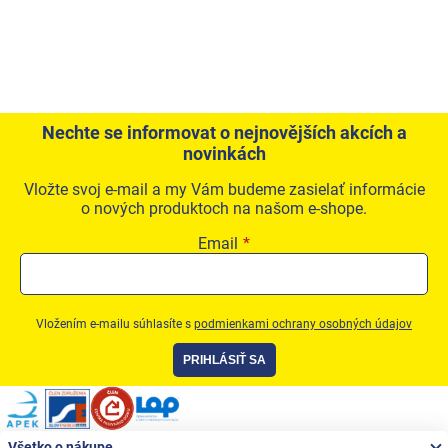
Nechte se informovat o nejnovějších akcích a
novinkách
Vložte svoj e-mail a my Vám budeme zasielať informácie
o nových produktoch na našom e-shope.
Email
Vložením e-mailu súhlasíte s
podmienkami ochrany osobných údajov
PRIHLÁSIŤ SA
Zápätie
Všetko o nákupe