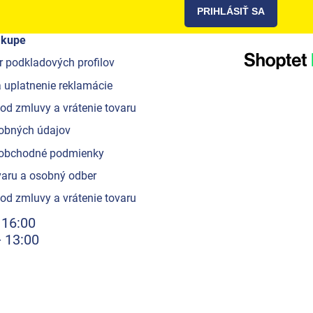
PRIHLÁSIŤ SA
ákupe
r podkladových profilov
 uplatnenie reklamácie
od zmluvy a vrátenie tovaru
obných údajov
obchodné podmienky
aru a osobný odber
od zmluvy a vrátenie tovaru
 16:00
- 13:00