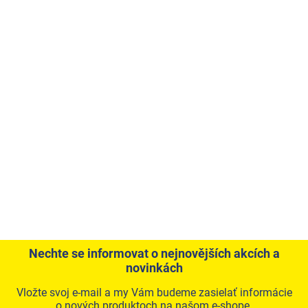
Nechte se informovat o nejnovějších akcích a
novinkách
Vložte svoj e-mail a my Vám budeme zasielať informácie
o nových produktoch na našom e-shope.