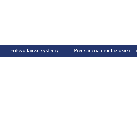
Fotovoltaické systémy
Predsadená montáž okien Tr