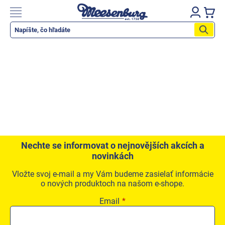
Prejsť
na
Nákupn
obsah
košík
Katalog produktů
Okenné parapety
Všetko pre okná
Všetko pre dvere
Montážne materiály
Náradie a nástroje
Nechte se informovat o nejnovějších akcích a
novinkách
Elektrické + AKU náradie
Vložte svoj e-mail a my Vám budeme zasielať informácie
Zabezpečenie
o nových produktoch na našom e-shope.
Dom, byt, záhrada
Email
Cyklistika/moto