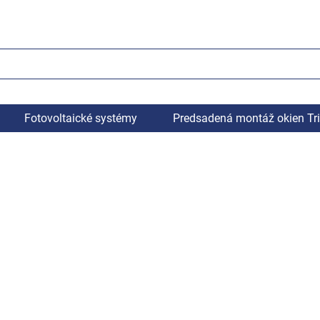
Fotovoltaické systémy
Predsadená montáž okien Tr