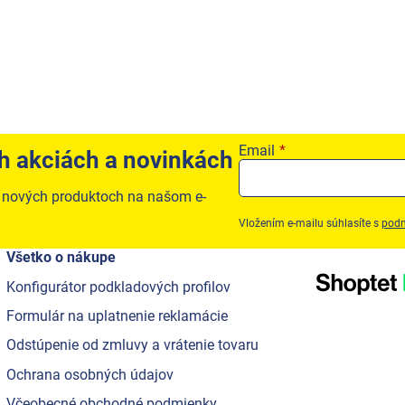
Email
ch akciách a novinkách
o nových produktoch na našom e-
Vložením e-mailu súhlasíte s
podm
Všetko o nákupe
Konfigurátor podkladových profilov
Formulár na uplatnenie reklamácie
Odstúpenie od zmluvy a vrátenie tovaru
Ochrana osobných údajov
Včeobecné obchodné podmienky