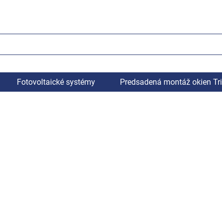
Fotovoltaické systémy
Predsadená montáž okien Tr