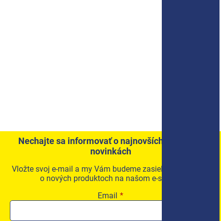
Nechajte sa informovať o najnovších akciách a
novinkách
Vložte svoj e-mail a my Vám budeme zasielať informácie
o nových produktoch na našom e-shope.
Email