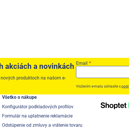
Email
ch akciách a novinkách
o nových produktoch na našom e-
Vložením e-mailu súhlasíte s
podm
Všetko o nákupe
Konfigurátor podkladových profilov
Formulár na uplatnenie reklamácie
Odstúpenie od zmluvy a vrátenie tovaru