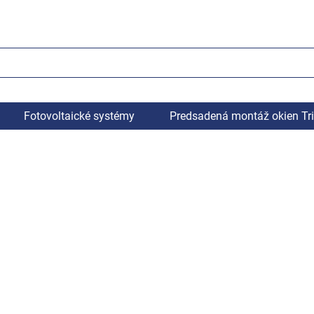
Fotovoltaické systémy
Predsadená montáž okien Tr