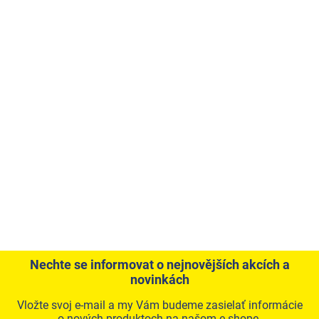
Nechte se informovat o nejnovějších akcích a
novinkách
Vložte svoj e-mail a my Vám budeme zasielať informácie
o nových produktoch na našom e-shope.