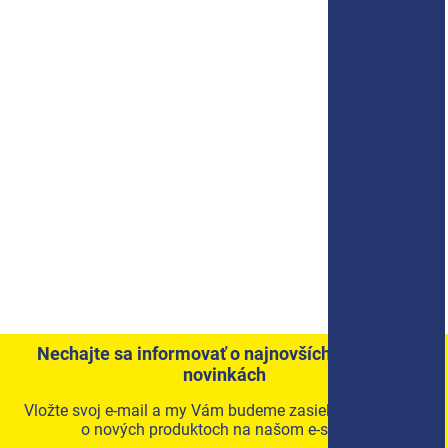
Nechajte sa informovať o najnovších akciách a
novinkách
Vložte svoj e-mail a my Vám budeme zasielať informácie
o nových produktoch na našom e-shope.