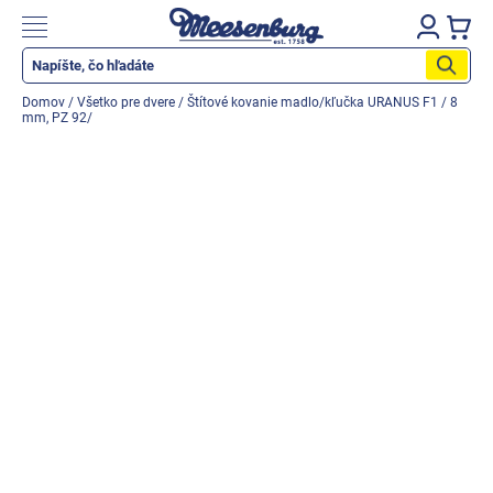
Prejsť
na
Nákupn
obsah
košík
Katalog produktů
Domov
/
Všetko pre dvere
/
Štítové kovanie madlo/kľučka URANUS F1 / 8
mm, PZ 92/
Okenné parapety
Všetko pre okná
Všetko pre dvere
Montážne materiály
Náradie a nástroje
Elektrické + AKU náradie
Zabezpečenie
Dom, byt, záhrada
Cyklistika/moto