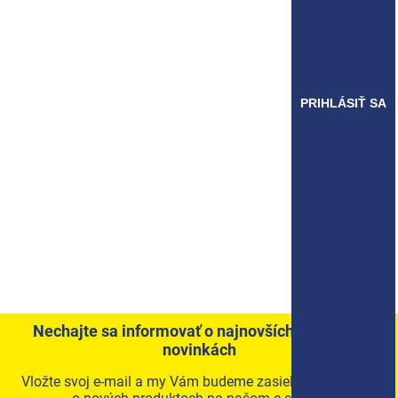
PRIHLÁSIŤ SA
Nechajte sa informovať o najnovších akciách a
novinkách
Vložte svoj e-mail a my Vám budeme zasielať informácie