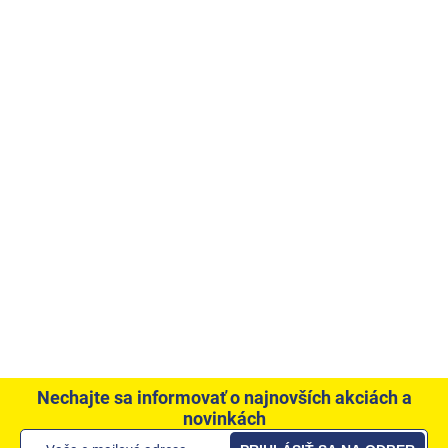
Nechajte sa informovať o najnovších akciách a
novinkách