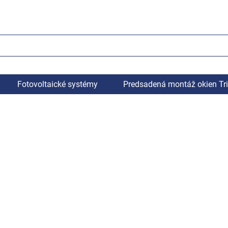
Fotovoltaické systémy
Predsadená montáž okien Tr