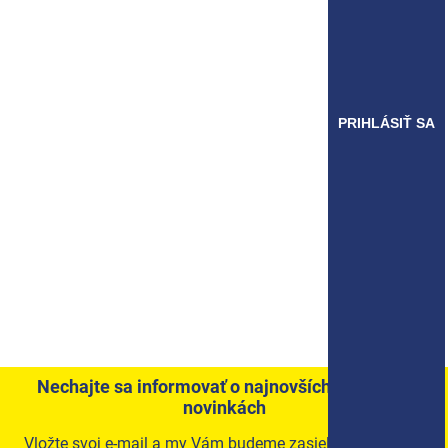
PRIHLÁSIŤ SA
Nechajte sa informovať o najnovších akciách a
novinkách
Vložte svoj e-mail a my Vám budeme zasielať informácie