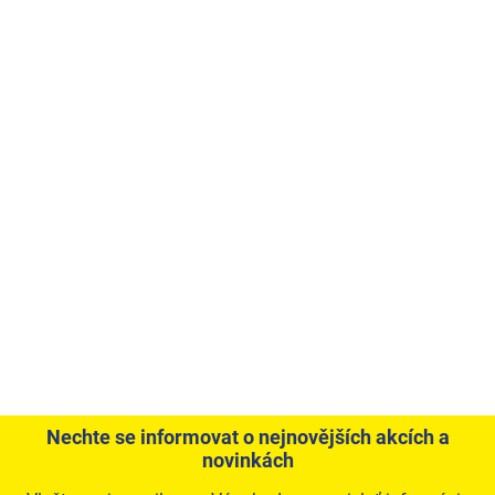
Nechte se informovat o nejnovějších akcích a
novinkách