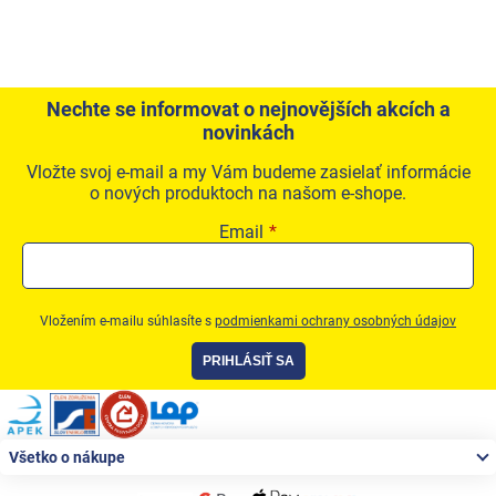
Nechte se informovat o nejnovějších akcích a
novinkách
Vložte svoj e-mail a my Vám budeme zasielať informácie
o nových produktoch na našom e-shope.
Email
Vložením e-mailu súhlasíte s
podmienkami ochrany osobných údajov
PRIHLÁSIŤ SA
Zápätie
Všetko o nákupe