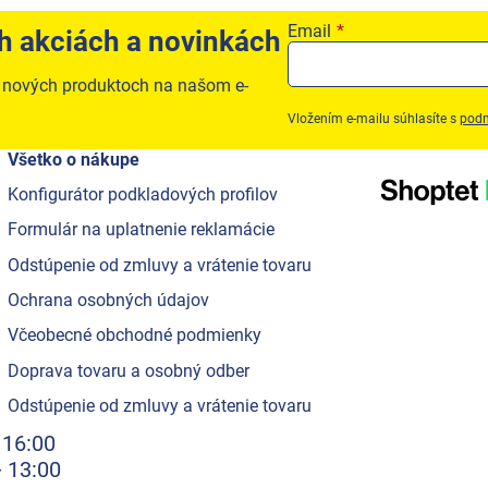
Email
ch akciách a novinkách
o nových produktoch na našom e-
Vložením e-mailu súhlasíte s
podm
Všetko o nákupe
Konfigurátor podkladových profilov
Formulár na uplatnenie reklamácie
Odstúpenie od zmluvy a vrátenie tovaru
Ochrana osobných údajov
Včeobecné obchodné podmienky
Doprava tovaru a osobný odber
Odstúpenie od zmluvy a vrátenie tovaru
 16:00
- 13:00