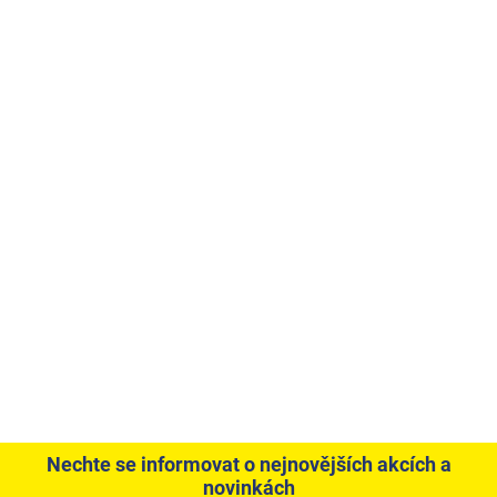
Nechte se informovat o nejnovějších akcích a
novinkách