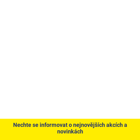
Nechte se informovat o nejnovějších akcích a
novinkách