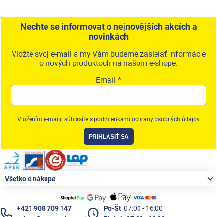
Nechte se informovat o nejnovějších akcích a
novinkách
Vložte svoj e-mail a my Vám budeme zasielať informácie
o nových produktoch na našom e-shope.
Email
Vložením e-mailu súhlasíte s
podmienkami ochrany osobných údajov
PRIHLÁSIŤ SA
Zápätie
Všetko o nákupe
+421 908 709 147
Po-Št
07:00 - 16:00