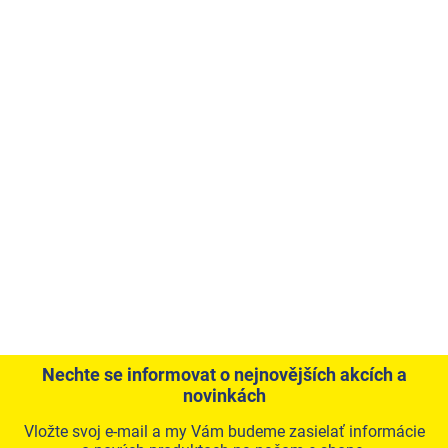
Nechte se informovat o nejnovějších akcích a
novinkách
Vložte svoj e-mail a my Vám budeme zasielať informácie