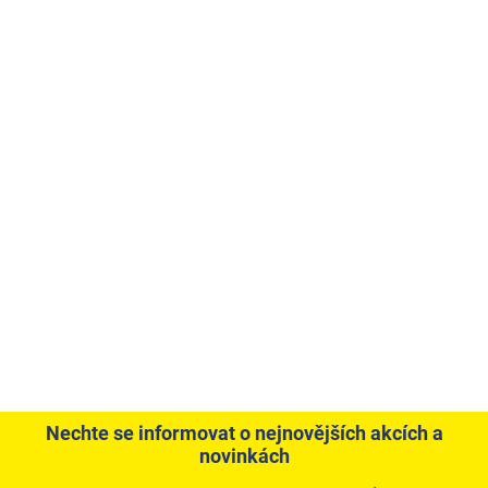
Nechte se informovat o nejnovějších akcích a
novinkách