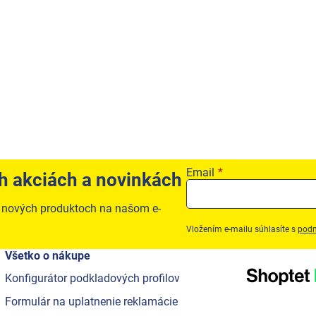
Email
ch akciách a novinkách
o nových produktoch na našom e-
Vložením e-mailu súhlasíte s
podm
Všetko o nákupe
Konfigurátor podkladových profilov
Formulár na uplatnenie reklamácie