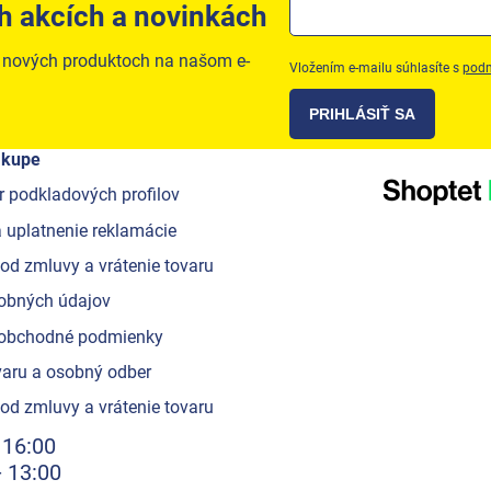
h akcích a novinkách
o nových produktoch na našom e-
Vložením e-mailu súhlasíte s
podm
PRIHLÁSIŤ SA
ákupe
r podkladových profilov
 uplatnenie reklamácie
od zmluvy a vrátenie tovaru
obných údajov
obchodné podmienky
aru a osobný odber
od zmluvy a vrátenie tovaru
 16:00
- 13:00