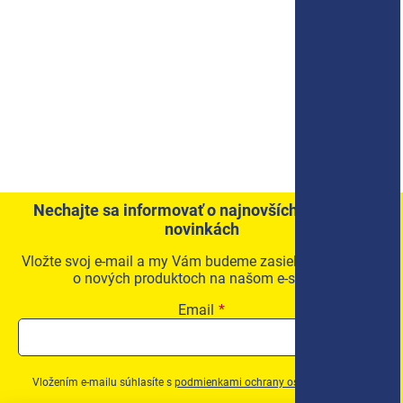
Nechajte sa informovať o najnovších akciách a
novinkách
Vložte svoj e-mail a my Vám budeme zasielať informácie
o nových produktoch na našom e-shope.
Email
Vložením e-mailu súhlasíte s
podmienkami ochrany osobných údajov