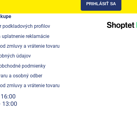
PRIHLÁSIŤ SA
ákupe
r podkladových profilov
 uplatnenie reklamácie
od zmluvy a vrátenie tovaru
obných údajov
obchodné podmienky
aru a osobný odber
od zmluvy a vrátenie tovaru
 16:00
- 13:00