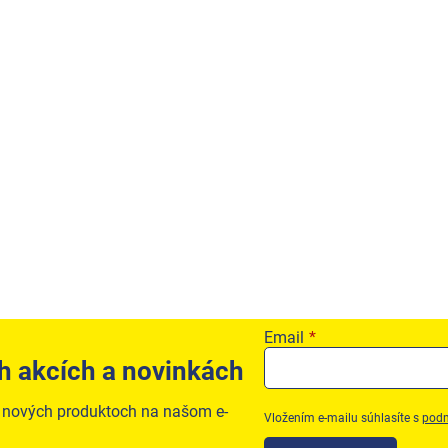
Email
h akcích a novinkách
o nových produktoch na našom e-
Vložením e-mailu súhlasíte s
podm