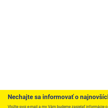
Nechajte sa informovať o najnovší
Vložte svoj e-mail a my Vám budeme zasielať informácie 