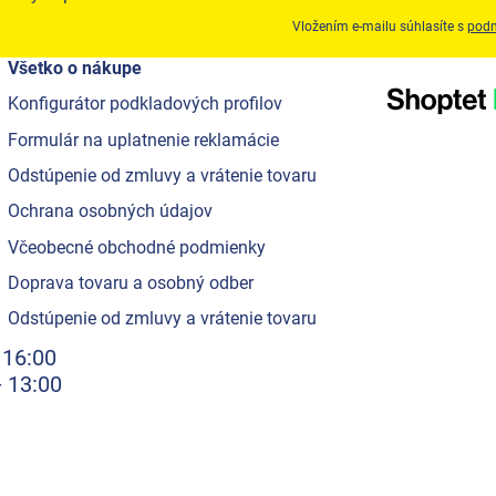
Vložením e-mailu súhlasíte s
podm
Všetko o nákupe
Konfigurátor podkladových profilov
Formulár na uplatnenie reklamácie
Odstúpenie od zmluvy a vrátenie tovaru
Ochrana osobných údajov
Včeobecné obchodné podmienky
Doprava tovaru a osobný odber
Odstúpenie od zmluvy a vrátenie tovaru
 16:00
- 13:00