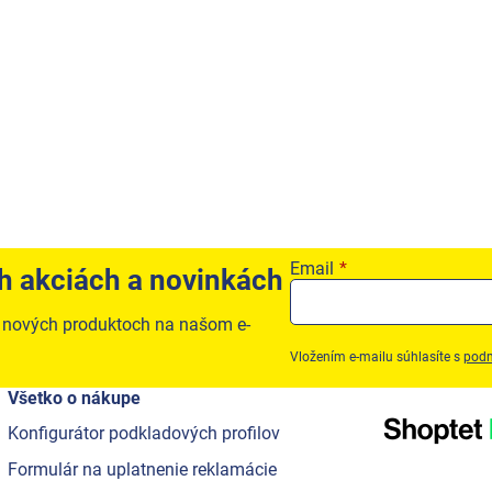
Email
ch akciách a novinkách
o nových produktoch na našom e-
Vložením e-mailu súhlasíte s
podm
Všetko o nákupe
Konfigurátor podkladových profilov
Formulár na uplatnenie reklamácie