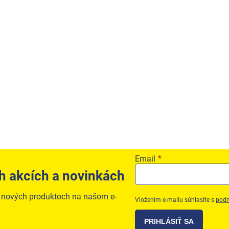
Email
h akcích a novinkách
o nových produktoch na našom e-
Vložením e-mailu súhlasíte s
podm
PRIHLÁSIŤ SA