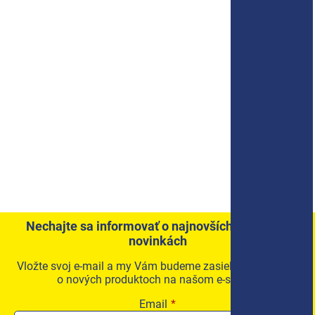
Nechajte sa informovať o najnovších akciách a
novinkách
Vložte svoj e-mail a my Vám budeme zasielať informácie
o nových produktoch na našom e-shope.
Email