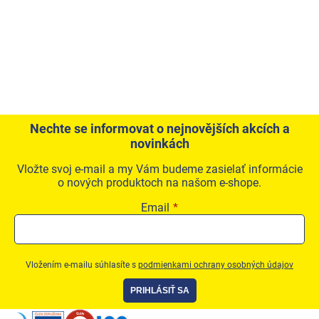
Nechte se informovat o nejnovějších akcích a
novinkách
Vložte svoj e-mail a my Vám budeme zasielať informácie
o nových produktoch na našom e-shope.
Email
Vložením e-mailu súhlasíte s
podmienkami ochrany osobných údajov
PRIHLÁSIŤ SA
Zápätie