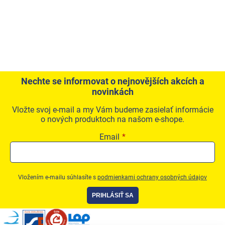
Nechte se informovat o nejnovějších akcích a
novinkách
Vložte svoj e-mail a my Vám budeme zasielať informácie
o nových produktoch na našom e-shope.
Email
Vložením e-mailu súhlasíte s
podmienkami ochrany osobných údajov
PRIHLÁSIŤ SA
Zápätie