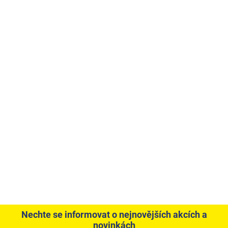
Nechte se informovat o nejnovějších akcích a
novinkách