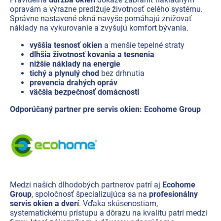
opravám a výrazne predlžuje životnosť celého systému.
Správne nastavené okná navyše pomáhajú znižovať
náklady na vykurovanie a zvyšujú komfort bývania.
vyššia tesnosť okien
a menšie tepelné straty
dlhšia životnosť kovania a tesnenia
nižšie náklady na energie
tichý a plynulý chod
bez drhnutia
prevencia drahých opráv
väčšia bezpečnosť domácnosti
Odporúčaný partner pre servis okien: Ecohome Group
Medzi našich dlhodobých partnerov patrí aj
Ecohome
Group
, spoločnosť špecializujúca sa na
profesionálny
servis okien a dverí
. Vďaka skúsenostiam,
systematickému prístupu a dôrazu na kvalitu patrí medzi