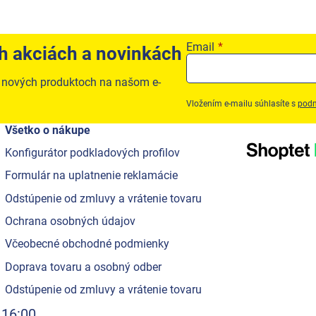
Email
ch akciách a novinkách
o nových produktoch na našom e-
Vložením e-mailu súhlasíte s
podm
Všetko o nákupe
Konfigurátor podkladových profilov
Formulár na uplatnenie reklamácie
Odstúpenie od zmluvy a vrátenie tovaru
Ochrana osobných údajov
Včeobecné obchodné podmienky
Doprava tovaru a osobný odber
Odstúpenie od zmluvy a vrátenie tovaru
 16:00