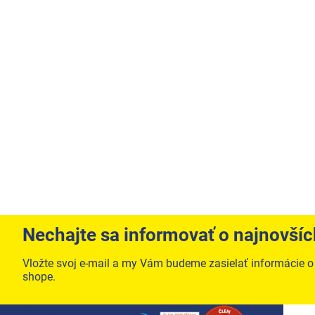
Nechajte sa informovať o najnovší
Vložte svoj e-mail a my Vám budeme zasielať informácie 
shope.
Zápätie
Menu