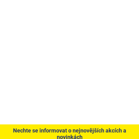
Nechte se informovat o nejnovějších akcích a
novinkách