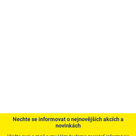
Nechte se informovat o nejnovějších akcích a
novinkách