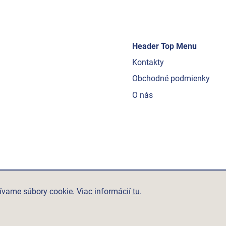
Header Top Menu
Kontakty
Obchodné podmienky
O nás
ívame súbory cookie. Viac informácií
tu
.