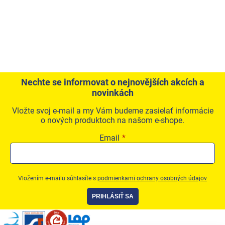
Nechte se informovat o nejnovějších akcích a
novinkách
Vložte svoj e-mail a my Vám budeme zasielať informácie
o nových produktoch na našom e-shope.
Email
Vložením e-mailu súhlasíte s
podmienkami ochrany osobných údajov
PRIHLÁSIŤ SA
Zápätie