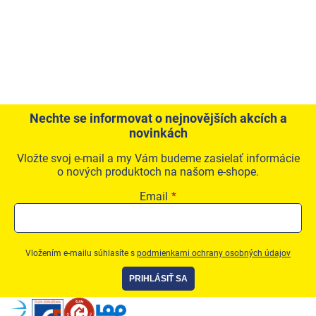
Nechte se informovat o nejnovějších akcích a
novinkách
Vložte svoj e-mail a my Vám budeme zasielať informácie
o nových produktoch na našom e-shope.
Email
Vložením e-mailu súhlasíte s
podmienkami ochrany osobných údajov
PRIHLÁSIŤ SA
Zápätie