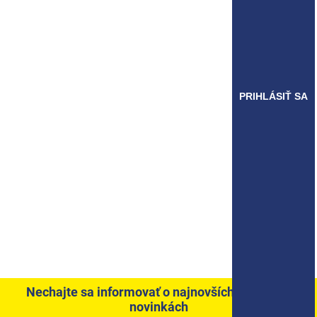
PRIHLÁSIŤ SA
Nechajte sa informovať o najnovších akciách a
novinkách