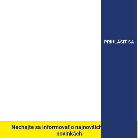
PRIHLÁSIŤ SA
Nechajte sa informovať o najnovších akciách a
novinkách